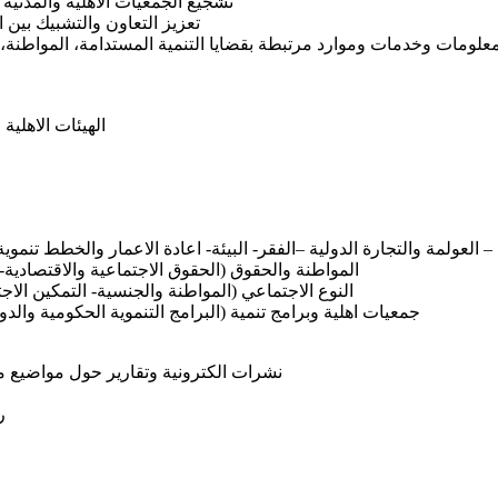
تشجيع الجمعيات الأهلية والمدنية
تعزيز التعاون والتشبيك بين 
علومات وخدمات وموارد مرتبطة بقضايا التنمية المستدامة، المواطنة، 
الهيئات الاهلي
ية – العولمة والتجارة الدولية –الفقر- البيئة- اعادة الاعمار والخطط تنم
المواطنة والحقوق (الحقوق الاجتماعية والاقتصادية-
النوع الاجتماعي (المواطنة والجنسية- التمكين الاج
جمعيات اهلية وبرامج تنمية (البرامج التنموية الحكومية وا
نشرات الكترونية وتقارير حول مواضيع مخ
ر