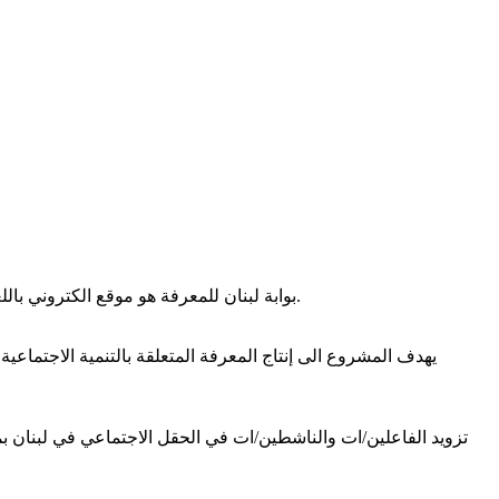
بوابة لبنان للمعرفة هو موقع الكتروني باللغة العربية يوفر معلومات وخدمات لكافة الفاعلين والمهتمين مرتبطة بقضايا التنمية المجتمعية والاجتماعية من زاوية المجتمع الاهلي والمدني.
يهدف المشروع الى إنتاج المعرفة المتعلقة بالتنمية الاجتماع
تزويد الفاعلين/ات والناشطين/ات في الحقل الاجتماعي في لبنان بم