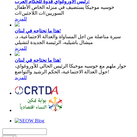
رئيس الأوروغواي قدوة للحكام العرب:
خوسيه موخيكا يستضيف في منزله الخاص الأطفال
السوريين/ات اللاجئين/ات
للمزيد
هذا ما نحتاجه في لبنان!
سيرة مناضلة من اجل المساواة والعدالة الاجتماعية، د.
ميشال باشيليه، الرئيسة الجديدة لتشيلي
للمزيد
هذا ما نحتاجه في لبنان!
حوار ملهم مع خوسيه موخيكا الرئيس الحالي للأوروغواي،
حول العدالة الاجتماعية، الحكم الرشيد والتواضع!
للمزيد