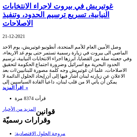
غوتيريش في بيروت لاجراء الانتخابات
النيابية، تسريع ترسيم الحدود، وتنفيذ
الاصلاحات
21-12-2021
وصل الأمين العام للأمم المتحدة، أنطونيو غوتيريش، يوم الاحد
الماضي الى بيروت في زيارة رسمية تستمر حتى يوم غد الاربعاء،
وفي جعبته سلة من القضايا، ابرزها اجراء الانتخابات النيابية، ترسيم
الحدود البحرية مع اسرائيل وضرورة اجتماع الحكومة لتحقيق
الاصلاحات، علما ان غوتيريش وجه كلمة مصورة للبنانيين/ات بعد
الاعلان عن زيارته لبنان أشار فيها إلى أن إيحاد الحلول الدائمة لا
يمكن أن يأتي الا من قلب لبنان، داعياً القادة السياسيين إلى
اقرأ المزيد »
قرأت 8374 مرة
المزيد من الأخبار
قوانين
وقرارات رسميّة
مروحة الحلول الاقتصادية: