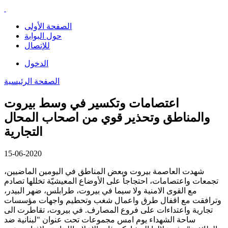
الصفحة الأولى
حول البوابة
للإتصال
الدخول
الصفحة الرئيسية
اعتصامات وتكسير في وسط بيروت
والمناطق وتحذير قوي من اصحاب المحال
التجارية
15-06-2020
شهدت العاصمة بيروت وبعض المناطق في اليومين الماضيين،
تجمعات واعتصامات، احتجاجاً على الأوضاع المعيشيّة تخللها تصادم
مع القوى الامنية ولا سيما في بيروت، طرابلس، ضهر البيدر،
وترافقت مع اقفال طرق واعمال شغب وتحطيم واجهات مؤسسات
تجارية واعتداءات على فروع المصارف. في بيروت، تقاطرت الى
ساحة الشهداء يوم امس مجموعات تحت عنوان "لبنانية ضد