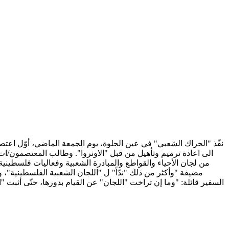
الى اعادة ترميم وتأهيل من قبل "الاونروا". وطالب المعتصمون/ات
من لجان الأحياء والقواطع والمبادرة الشعبية وفعاليات فلسطينية
مضيفة "وأكثر من ذلك "ندّاً" ل "اللجان الشعبية الفلسطينية"، 
السفير قائلة: "وما إن تراخت "اللجان" عن القيام بدورها، حتّى أثبت "ا