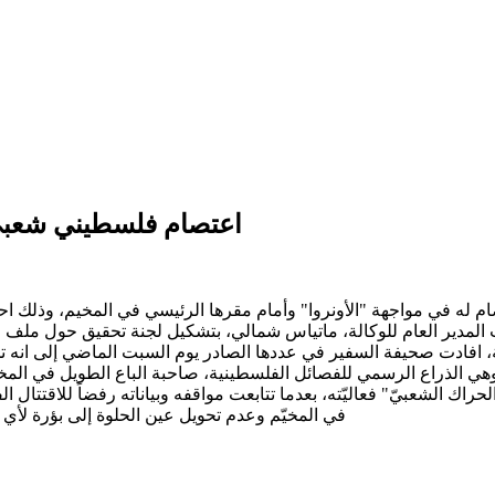
اعتصام فلسطيني شعبي ف
 المدير العام للوكالة، ماتياس شمالي، بتشكيل لجنة تحقيق حول ملف ا
، افادت صحيفة السفير في عددها الصادر يوم السبت الماضي إلى انه تحو
وهي الذراع الرسمي للفصائل الفلسطينية، صاحبة الباع الطويل في المخيّ
لحراك الشعبيّ" فعاليّته، بعدما تتابعت مواقفه وبياناته رفضاً للاقتتال
في المخيّم وعدم تحويل عين الحلوة إلى بؤرة لأي فصيل يريد