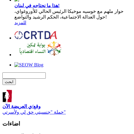
هذا ما نحتاجه في لبنان!
حوار ملهم مع خوسيه موخيكا الرئيس الحالي للأوروغواي،
حول العدالة الاجتماعية، الحكم الرشيد والتواضع!
للمزيد
وقع/ي العريضة الآن
حملة "جنسيتي حق لي ولأسرتي"
اضاءات