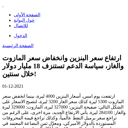
الصفحة الأولى
حول البوابة
للإتصال
الدخول
الصفحة الرئيسية
ارتفاع سعر البنزين وانخفاض سعر المازوت
والغاز، سياسة الدعم تستنزف 18 مليار دولار
خلال سنتين!
01-12-2021
ارتفعت يوم امس، أسعار البنزين 4000 ليرة، بينما انخفض سعر
المازوت 5300 ليرة كذلك سعر الغاز 3200 ليرة، لتصبح الاسعار على
الشكل التالي: صفيحة البنزين: 327000 ليرة، المازوت: 329000 ليرة
والغاز: 284100 ليرة. يأتي الارتفاع الجديد، مرة اخرى، على الرغم من
تراجع سعر برميل النفط عالمياً، وكذلك تراجع قيمة المحروقات
المستوردة بالدولار الأميركي، ومعدّل ثمن البضاعة المعتمد في