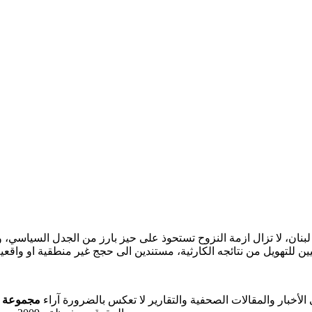
نان، لا تزال ازمة النزوح تستحوذ على حيز بارز من الجدل السياسي،
يين للتهويل من نتائجه الكارثية، مستندين الى حجج غير منطقية او واقع
ي الأخبار والمقالات الصحفية والتقارير لا تعكس بالضرورة آراء
مجموعة ال