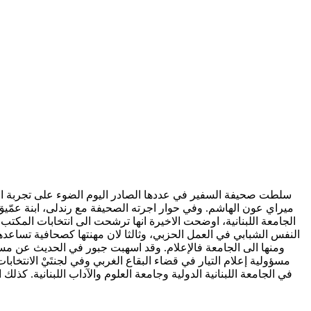
سلطت صحيفة السفير في عددها الصادر اليوم الضوء على تجربة ال
ميراي عون الهاشم. وفي حوار اجرته الصحيفة مع رندلى، ابنة عمّيق
الجامعة اللبنانية، اوضحت الاخيرة انها ترشحت الى انتخابات المكتب الس
النفس الشبابي في العمل الحزبي، وثالثا لان مهنتها كصحافية تساعدها
في الجامعة اللبنانية الدولية وجامعة العلوم والآداب اللبنانية. كذ