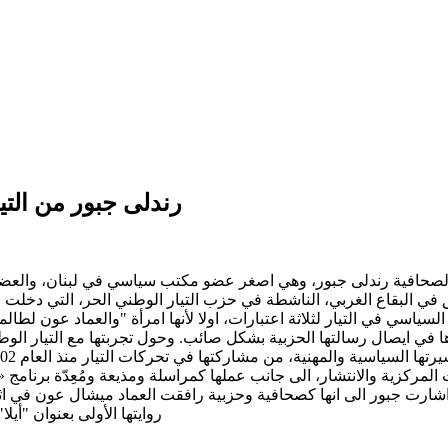
رندلى جبور من الت
صحافية رندلى جبور، وهي اصغر عضو مكتب سياسي في لبنان، والعضو ا
 في البقاع الغربي، الناشطة في حزب التيار الوطني الحر، التي دخلت 
ياسي في التيار لثلاثة اعتبارات، اولا لأنها امرأة "والعماد عون لطالما 
 في ايصال رسالتها الحزبية بشكل صائب. وحول تجربتها مع التيار الوطن
لك اشارت جبور الى انها كصحافية وحزبية رافقت العماد ميشال عون في اثن
روايتها الأولى بعنوان "أيلا" 