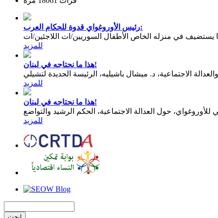
قرأت 18061 مرة
رئيس الأوروغواي قدوة للحكام العرب:
يستضيف في منزله الخاص الأطفال السوريين/ات اللاجئين/ات
للمزيد
هذا ما نحتاجه في لبنان!
عدالة الاجتماعية، د. ميشال باشيليه، الرئيسة الجديدة لتشيلي
للمزيد
هذا ما نحتاجه في لبنان!
للمزيد