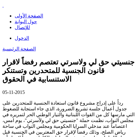
الصفحة الأولى
حول البوابة
للإتصال
الدخول
الصفحة الرئيسية
جنسيتي حق لي ولاسرتي تعتصم رفضاً لاقرار
قانون الجنسية للمتحدرين وتستنكر
الاستنسابية في الحقوق
05-11-2015
رداً على إدراج مشروع قانون استعادة الجنسية للمتحدرين على
جدول أعمال جلسة تشريع الضرورة، الذي جاء استجابة للضغوط
التي مارسها كل من القوات اللبنانية والتيار الوطني الحر لتمريره في
مجلس النواب، نظمت حملة "جنسيتي حق لي ولأسرتي"، يوم امس،
اعتصاماً عند مدخلي السرايا الحكومية ومجلس النواب في ساحة
رياض الصلح، وذلك رفضاً لإقرار حق المغتربين في الجنسية قبل