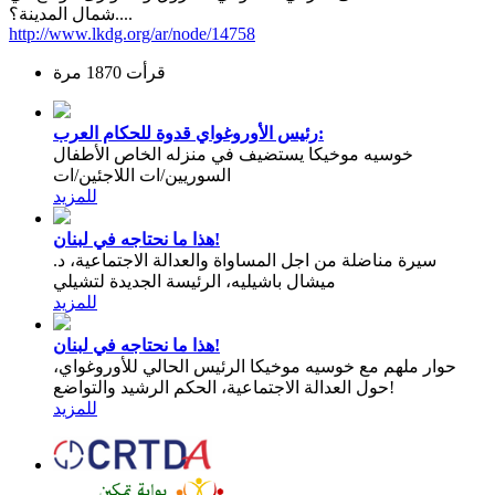
شمال المدينة؟....
http://www.lkdg.org/ar/node/14758
قرأت 1870 مرة
رئيس الأوروغواي قدوة للحكام العرب:
خوسيه موخيكا يستضيف في منزله الخاص الأطفال
السوريين/ات اللاجئين/ات
للمزيد
هذا ما نحتاجه في لبنان!
سيرة مناضلة من اجل المساواة والعدالة الاجتماعية، د.
ميشال باشيليه، الرئيسة الجديدة لتشيلي
للمزيد
هذا ما نحتاجه في لبنان!
حوار ملهم مع خوسيه موخيكا الرئيس الحالي للأوروغواي،
حول العدالة الاجتماعية، الحكم الرشيد والتواضع!
للمزيد