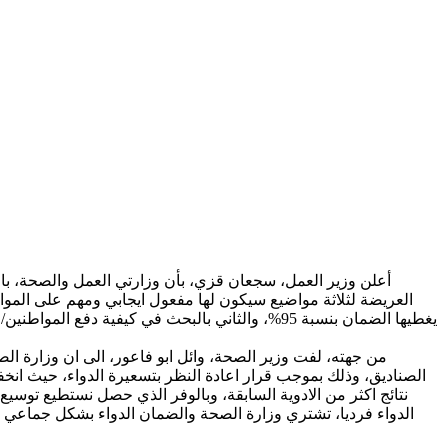
أعلن وزير العمل، سجعان قزي، بأن وزارتي العمل والصحة، با
العريضة لثلاثة مواضيع سيكون لها مفعول ايجابي ومهم على المواط
يغطيها الضمان بنسبة 95%، والثاني بالبحث في كيفية
من جهته، لفت وزير الصحة، وائل ابو فاعور، الى ان وزارة ا
نتائج اكثر من الادوية السابقة، وبالوفر الذي حصل نستطيع توسيع د
الدواء فرديا، تشتري وزارة الصحة والضمان الدواء بشكل جماعي ب