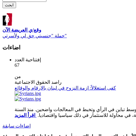
وقع/ي العريضة الآن
حملة "جنسيتي حق لي ولأسرتي"
اضاءات
إفتتاحية العدد
67
من
راصد الحقوق الاجتماعية
كفى استغلالاً: ازمة النزوح في لبنان بالارقام والوقائع
 وسط تباين في الرأي وتخبط في المعالجات واضحين. منذ السنة
ية، في محاولة للاستثمار في ذلك سياسيا واقتصاديا.
اضاءات سابقة