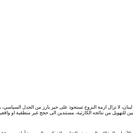
نان، لا تزال ازمة النزوح تستحوذ على حيز بارز من الجدل السياسي،
يين للتهويل من نتائجه الكارثية، مستندين الى حجج غير منطقية او واقع