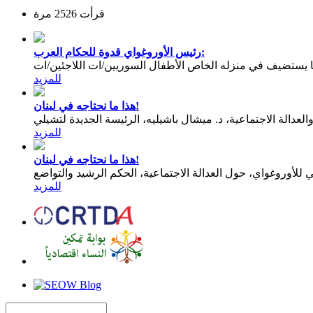
قرأت 2526 مرة
رئيس الأوروغواي قدوة للحكام العرب:
يستضيف في منزله الخاص الأطفال السوريين/ات اللاجئين/ات
للمزيد
هذا ما نحتاجه في لبنان!
عدالة الاجتماعية، د. ميشال باشيليه، الرئيسة الجديدة لتشيلي
للمزيد
هذا ما نحتاجه في لبنان!
للمزيد