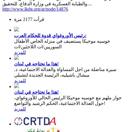
والطبابة العسكرية في وزارة الدفاع، للتحقيق....
http://www.lkdg.org/ar/node/14876
قرأت 2177 مرة
رئيس الأوروغواي قدوة للحكام العرب:
خوسيه موخيكا يستضيف في منزله الخاص الأطفال
السوريين/ات اللاجئين/ات
للمزيد
هذا ما نحتاجه في لبنان!
سيرة مناضلة من اجل المساواة والعدالة الاجتماعية، د.
ميشال باشيليه، الرئيسة الجديدة لتشيلي
للمزيد
هذا ما نحتاجه في لبنان!
حوار ملهم مع خوسيه موخيكا الرئيس الحالي للأوروغواي،
حول العدالة الاجتماعية، الحكم الرشيد والتواضع!
للمزيد