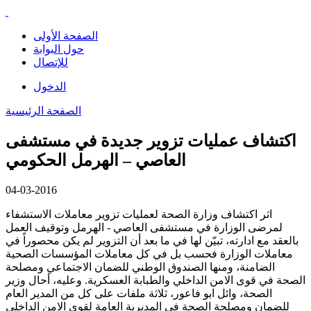
الصفحة الأولى
حول البوابة
للإتصال
الدخول
الصفحة الرئيسية
اكتشاف عمليات تزوير جديدة في مستشفى
العاصي – الهرمل الحكومي
04-03-2016
اثر اكتشاف وزارة الصحة لعمليات تزوير معاملات الاستشفاء
لمرضى الوزارة في مستشفى العاصي - الهرمل وتوقيف العمل
بالعقد مع ادارته، تبيّن لها في ما بعد أن التزوير لم يكن محصوراً في
معاملات الوزارة فحسب بل في كل معاملات المؤسسات الصحية
الضامنة، ومنها الصندوق الوطني للضمان الاجتماعي ومصلحة
الصحة في قوى الامن الداخلي والطبابة العسكرية. وعليه، أحال وزير
الصحة، وائل ابو فاعور، ثلاثة ملفات على كل من المدير العام
للضمان ومصلحة الصحة في المديرية العامة لقوى الامن الداخلي