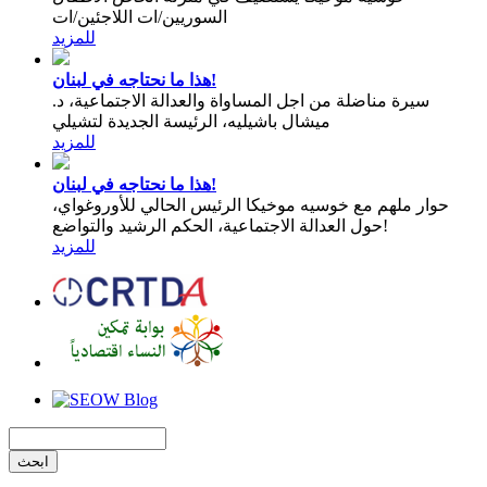
السوريين/ات اللاجئين/ات
للمزيد
هذا ما نحتاجه في لبنان!
سيرة مناضلة من اجل المساواة والعدالة الاجتماعية، د.
ميشال باشيليه، الرئيسة الجديدة لتشيلي
للمزيد
هذا ما نحتاجه في لبنان!
حوار ملهم مع خوسيه موخيكا الرئيس الحالي للأوروغواي،
حول العدالة الاجتماعية، الحكم الرشيد والتواضع!
للمزيد