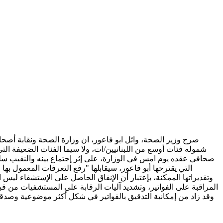
صرح وزير الصحة، وائل ابو فاعور، ان وزارة الصحة ونقابة أصحا
شموله فئات أوسع من اللبنانيين/ات، ولا سيما الفئات الضعيفة التي 
صحافي عقده يوم امس في الوزارة، على إثر إجتماع بينه والنقيب سل
التي يقترحها أبو فاعور، سيقابلها "رفع التعرفات المعمول بها
وتقديراتها الممكنة، بإعتبار أن الإنفاق الحاصل على الإستشفاء ليس 
المراقبة على الفواتير، وتشديد آليات الرقابة على المستشفيات من ق