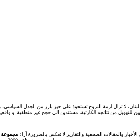
نان، لا تزال ازمة النزوح تستحوذ على حيز بارز من الجدل السياسي،
يين للتهويل من نتائجه الكارثية، مستندين الى حجج غير منطقية او واقع
ي الأخبار والمقالات الصحفية والتقارير لا تعكس بالضرورة آراء
مجموعة ال