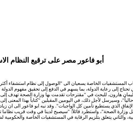
أبو فاعور مصر على ترقيع النظام ال
ب المستشفيات الخاصة يسعيان الى "الوصول إلى نظام استشفاء أكثر اشت
تحتاج إلى رعاية الدولة، بما يسهم في الدفع إلى تحقيق مفهوم الدولة ال
يمان هارون، للبحث في "مقترحات تقدمت بها وزارة الصحة تهدف إلى إد
 حالياً"، وسيرسل لأجل ذلك، في اليومين المقبلين "كتاباً بهذا المعنى إ
الإنفاق الذي يستطيع تأمين كل الواجبات". وقد نبه ابو فاعور الى ان ز
بل وزارة الصحة"، واستطرد قائلاً: "سيصبح لدينا في وقت قريب نظاما 