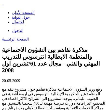
الصفحة الأولى
حول البوابة
للإتصال
الدخول
الصفحة الرئيسية
مذكرة تفاهم بين الشؤون الاجتماعية
والمنظمة الايطالية انترسوس للتدريب
المهني والفني - مجال عدد 61/تشرين اول
2008
20-05-2009
وقع وزير الشؤون الاجتماعية مذكرة تفاهم حول مشروع ينفذ مع
المنظمة غير الحكومية الايطالية انترسوس في اربعة اقضية في
الجنوب اللبناني. يتوجه المشروع الى الشرائح الاكثر اقصاء في
المجتمع عبر اقامة دورات تدريبية مهنية لـ 480 شخصا بالتنسيق مع
مراكز الخدمات الانمائية ومؤسسات القطاع الاهلي بغرض تأهيلهم