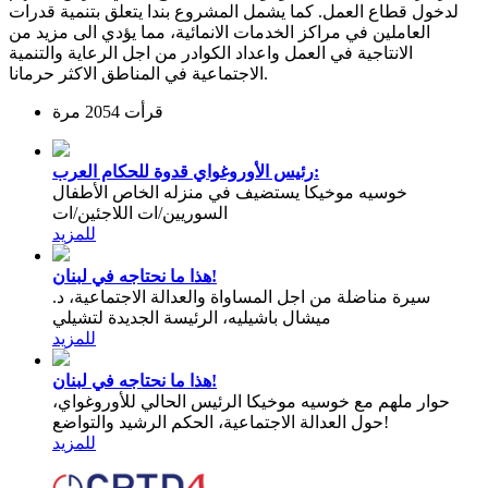
لدخول قطاع العمل. كما يشمل المشروع بندا يتعلق بتنمية قدرات
العاملين في مراكز الخدمات الانمائية، مما يؤدي الى مزيد من
الانتاجية في العمل واعداد الكوادر من اجل الرعاية والتنمية
الاجتماعية في المناطق الاكثر حرمانا.
قرأت 2054 مرة
رئيس الأوروغواي قدوة للحكام العرب:
خوسيه موخيكا يستضيف في منزله الخاص الأطفال
السوريين/ات اللاجئين/ات
للمزيد
هذا ما نحتاجه في لبنان!
سيرة مناضلة من اجل المساواة والعدالة الاجتماعية، د.
ميشال باشيليه، الرئيسة الجديدة لتشيلي
للمزيد
هذا ما نحتاجه في لبنان!
حوار ملهم مع خوسيه موخيكا الرئيس الحالي للأوروغواي،
حول العدالة الاجتماعية، الحكم الرشيد والتواضع!
للمزيد