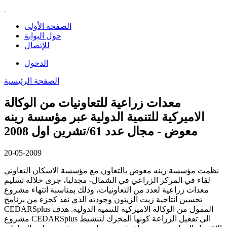
الصفحة الأولى
حول البوابة
للإتصال
الدخول
الصفحة الرئيسية
معدات زراعية للتعاونيات من الوكالة
الاميركية للتنمية الدولية عبر مؤسسة رينه
معوض - مجال عدد 61/تشرين اول 2008
20-05-2009
نظمت مؤسسة رينه معوض بالتعاون مع مؤسسة الاسكان التعاوني
لقاء في المركز الزراعي في الشمال- مجدليا، جرى خلاله تسليم
معدات زراعية لعدد من التعاونيات، وذلك بمناسبة انتهاء مشروع
تحسين انتاجية زيت الزيتون وجودته الذي نفذ كجزء من برنامج
CEDARSplus الممول من الوكالة الاميركية للتنمية الدولية. هدف
مشروع CEDARSplus الى تفعيل الزراعة كونها المحرك لتنشيط