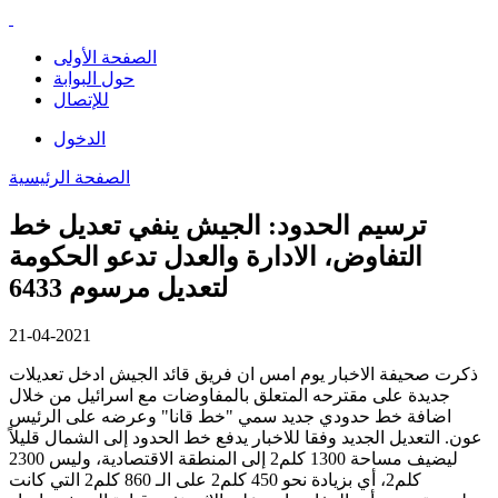
الصفحة الأولى
حول البوابة
للإتصال
الدخول
الصفحة الرئيسية
ترسيم الحدود: الجيش ينفي تعديل خط
التفاوض، الادارة والعدل تدعو الحكومة
لتعديل مرسوم 6433
21-04-2021
ذكرت صحيفة الاخبار يوم امس ان فريق قائد الجيش ادخل تعديلات
جديدة على مقترحه المتعلق بالمفاوضات مع اسرائيل من خلال
اضافة خط حدودي جديد سمي "خط قانا" وعرضه على الرئيس
عون. التعديل الجديد وفقا للاخبار يدفع خط الحدود إلى الشمال قليلاً
ليضيف مساحة 1300 كلم2 إلى المنطقة الاقتصادية، وليس 2300
كلم2، أي بزيادة نحو 450 كلم2 على الـ 860 كلم2 التي كانت