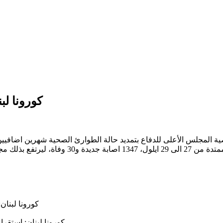
كورونا لب
كورونا لبنان
كورونا لبنان: استقر