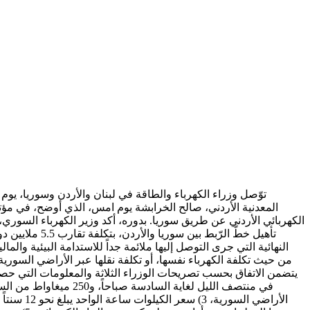
توّصل وزراء الكهرباء والطاقة في لبنان والأردن وسوريا، يوم 
المعدنية الأردني، صالح الخرابشة يوم امس، الذي أوضح، في مؤت
الكهربائي الأردني عن طريق سوريا. بدوره، أكد وزير الكهرباء السوري، غ
تأهيل خطّ الر
النهائية التي جرى التوصل إليها ملائمة جداً للاستدامة البيئية وا
من حيث تكلفة الكهرباء نفسها، أو تكلفة نقلها عبر الأراضي السورية