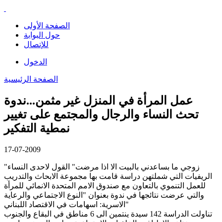
الصفحة الأولى
حول البوابة
للإتصال
الدخول
الصفحة الرئيسية
عمل المرأة في المنزل غير مثمن...ندوة
تحث النساء والرجال والمجتمع على تغيير
نمطية التفكير
17-07-2009
"زوجي ما بساعدني بالبيت الا اذا مرضت" القول لاحدى النساء
الريفيات التي شملتهن دراسة قامت بها مجموعة الابحاث والتدريب
للعمل التنموي بالتعاون مع صندوق الامم المتحدة الانمائي للمرأة
والتي عرضت نتائجها في ندوة بعنوان "النوع الاجتماعي والرعاية
الاسرية: اسهامات في الاقتصاد اللبناني"
تناولت الدراسة 142 سيدة ينتمين الى 6 مناطق في البقاع والجنوب