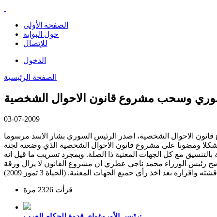
الصفحة الأولى
حول البوابة
للإتصال
الدخول
الصفحة الرئيسية
لسوري وسحب مشروع قانون الاحوال الشخصية
03-07-2009
ع قانون الاحوال الشخصية، اصدر الرئيس السوري بشار الاسد مرسوما
 شكلا ومضونا على مشروع قانون الاحوال الشخصية الذي وضعته لجنة
لتنسيق مع كل الجهات المعنية ذا الصلة. وبمجرد تسريب ما قيل انه
ضح رئيس الوزراء محمد ناجي عطري ان مشروع القانون لا يزال ورقة
 بعد اخذ رأي جميع الجهات المعنية. (الحياة 3 تموز 2009)
قرأت 2326 مرة
رئيس الأوروغواي قدوة للحكام العرب: