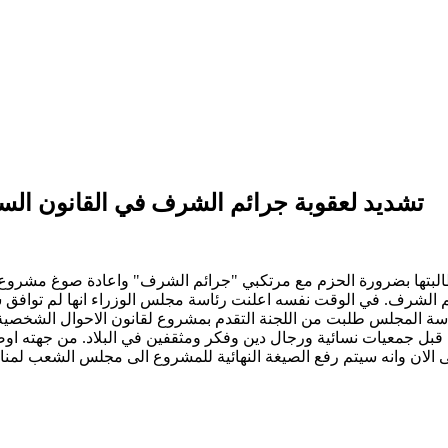
تشديد لعقوبة جرائم الشرف في القانون ا
 مطالبتها بضرورة الحزم مع مرتكبي "جرائم الشرف" واعادة صوغ مشرو
ئم الشرف. في الوقت نفسه اعلنت رئاسة مجلس الوزراء انها لم توافق
 المجلس طلبت من اللجنة التقدم بمشروع لقانون الاحوال الشخصية با
بل جمعيات نسائية ورجال دين وفكر ومثقفين في البلاد. من جهته او
انه سيتم رفع الصيغة النهائية للمشروع الى مجلس الشعب لمناقشته واقراره