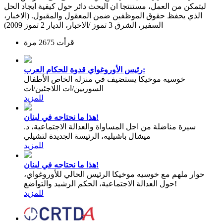
ليتمكن من العمل، مستنتجا ان البحث دائر حول كيفية ايجاد الحل
الذي يحفظ حقوق الموظفين ضمن المعقول والمقبول. (الاخبار،
السفير، الشرق 3 تموز /الاخبار، الديار 2 تموز 2009)
قرأت 2675 مرة
رئيس الأوروغواي قدوة للحكام العرب:
خوسيه موخيكا يستضيف في منزله الخاص الأطفال
السوريين/ات اللاجئين/ات
للمزيد
هذا ما نحتاجه في لبنان!
سيرة مناضلة من اجل المساواة والعدالة الاجتماعية، د.
ميشال باشيليه، الرئيسة الجديدة لتشيلي
للمزيد
هذا ما نحتاجه في لبنان!
حوار ملهم مع خوسيه موخيكا الرئيس الحالي للأوروغواي،
حول العدالة الاجتماعية، الحكم الرشيد والتواضع!
للمزيد