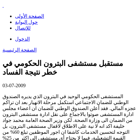
الصفحة الأولى
حول البوابة
للإتصال
الدخول
الصفحة الرئيسية
مستقبل مستشفى البترون الحكومي في
خطر نتيجة الفساد
03-07-2009
المستشفى الحكومي الوحيد في البترون الذي يديره الصندوق
الوطني للضمان الاجتماعي استكمل مرحلة الانهيار بعد ان تراكم
عجزه المالي. فقد أعلن الصندوق الوطني للضمان ان اعضاء مجلس
ادارة المستشفى صوتوا بالاجماع على نقل ادارة مستشفى البترون
من الضمان الى وزارة الصحة. لكن وزير الصحة العامة محمد جواد
خليفة اكد انه لا نية على الاطلاق لاقفال مستشفى البترون، بل
التوجه لتحسين الخدمات كاشفا ان اجور الموظفين تبلغ 60% من
القيمة التشغيلية، فيما لا يحتاج أي مستشفى الى اكثر من 25%