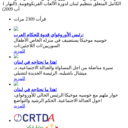
الكامل المتعلق بتنظيم لبنان لدورة الألعاب الفرنكوفونية. (النهار 1
آب 2009)
قرأت 2309 مرات
رئيس الأوروغواي قدوة للحكام العرب:
خوسيه موخيكا يستضيف في منزله الخاص الأطفال
السوريين/ات اللاجئين/ات
للمزيد
هذا ما نحتاجه في لبنان!
سيرة مناضلة من اجل المساواة والعدالة الاجتماعية، د.
ميشال باشيليه، الرئيسة الجديدة لتشيلي
للمزيد
هذا ما نحتاجه في لبنان!
حوار ملهم مع خوسيه موخيكا الرئيس الحالي للأوروغواي،
حول العدالة الاجتماعية، الحكم الرشيد والتواضع!
للمزيد