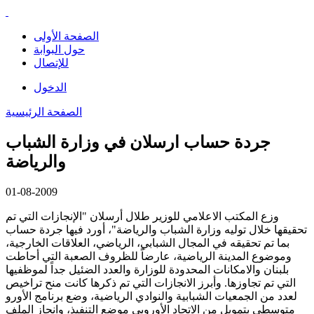
الصفحة الأولى
حول البوابة
للإتصال
الدخول
الصفحة الرئيسية
جردة حساب ارسلان في وزارة الشباب
والرياضة
01-08-2009
وزع المكتب الاعلامي للوزير طلال أرسلان "الإنجازات التي تم
تحقيقها خلال توليه وزارة الشباب والرياضة"، أورد فيها جردة حساب
بما تم تحقيقه في المجال الشبابي، الرياضي، العلاقات الخارجية،
وموضوع المدينة الرياضية، عارضاً للظروف الصعبة التي أحاطت
بلبنان والامكانات المحدودة للوزارة والعدد الضئيل جداً لموظفيها
التي تم تجاوزها. وأبرز الانجازات التي تم ذكرها كانت منح تراخيص
لعدد من الجمعيات الشبابية والنوادي الرياضية، وضع برنامج الأورو
متوسطي بتمويل من الاتحاد الأوروبي موضع التنفيذ، وانجاز الملف