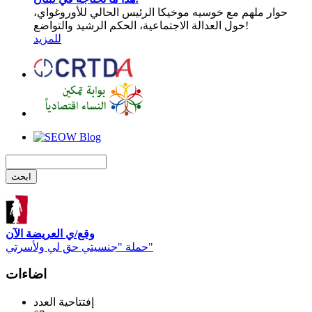
حوار ملهم مع خوسيه موخيكا الرئيس الحالي للأوروغواي،
حول العدالة الاجتماعية، الحكم الرشيد والتواضع!
للمزيد
وقع/ي العريضة الآن
حملة "جنسيتي حق لي ولأسرتي"
اضاءات
إفتتاحية العدد