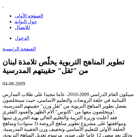
الصفحة الأولى
حول البوابة
للإتصال
الدخول
الصفحة الرئيسية
تطوير المناهج التربوية يخلّص تلامذة لبنان
من "ثقل" حقيبتهم المدرسية
04-08-2009
سيكون العام الدراسي 2009-2010، عاما مجيدا على طلاب المدارس
اللبنانية في حلقة الروضات والتعليم الاساسي، حيث سيتخلصون
بفضل تطوير المناهج التربوية من "ثقل وزن" حقيبتهم المدرسية،
ويتخلصون معها من "كابوس" آلام الظهر والعمود الفقري!.
فقد أعلنت وزيرة التربية والتعليم العالي بهية الحريري تبنيها
وموافقتها على مشروع تطوير مناهج الروضة (3 سنوات) ومناهج
الحلقة الأولى للتعليم الأساسي وتخفيف وزن الحقيبة المدرسية،
وذلك بعد مضي 12 عاما على صدور مرسوم تعديل المناهج التربوية،