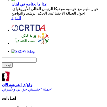
هذا ما نحتاجه في لبنان!
حوار ملهم مع خوسيه موخيكا الرئيس الحالي للأوروغواي،
حول العدالة الاجتماعية، الحكم الرشيد والتواضع!
للمزيد
وقع/ي العريضة الآن
حملة "جنسيتي حق لي ولأسرتي"
اضاءات