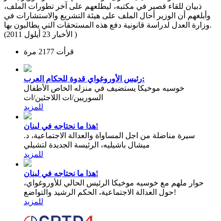
ذبيان للقاء قصير في مكتبه، ليطلعهم على آخر تطورات الملف،
وأبلغهم أن الوزير أحال الملف على هيئة التشريع والاستشارات في
وزارة العدل لدراسة قانونية دفع هذه المستحقات التي يطالبون بها.
(الأخبار 23 أيلول 2011 )
قرأت 2177 مرة
رئيس الأوروغواي قدوة للحكام العرب:
خوسيه موخيكا يستضيف في منزله الخاص الأطفال
السوريين/ات اللاجئين/ات
للمزيد
هذا ما نحتاجه في لبنان!
سيرة مناضلة من اجل المساواة والعدالة الاجتماعية، د.
ميشال باشيليه، الرئيسة الجديدة لتشيلي
للمزيد
هذا ما نحتاجه في لبنان!
حوار ملهم مع خوسيه موخيكا الرئيس الحالي للأوروغواي،
حول العدالة الاجتماعية، الحكم الرشيد والتواضع!
للمزيد