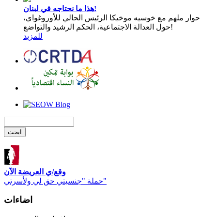
هذا ما نحتاجه في لبنان!
حوار ملهم مع خوسيه موخيكا الرئيس الحالي للأوروغواي،
حول العدالة الاجتماعية، الحكم الرشيد والتواضع!
للمزيد
وقع/ي العريضة الآن
حملة "جنسيتي حق لي ولأسرتي"
اضاءات