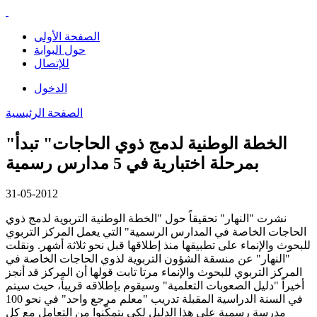
الصفحة الأولى
حول البوابة
للإتصال
الدخول
الصفحة الرئيسية
"الخطة الوطنية لدمج ذوي الحاجات" تبدأ
بمرحلة اختبارية في 5 مدارس رسمية
31-05-2012
نشرت "النهار" تحقيقاً حول "الخطة الوطنية التربوية لدمج ذوي
الحاجات الخاصة في المدارس الرسمية" التي يعمل المركز التربوي
للبحوث والإنماء على تطبيقها منذ إطلاقها قبل نحو ثلاثة أشهر. ونقلت
"النهار" عن منسقة الشؤون التربوية لذوي الحاجات الخاصة في
المركز التربوي للبحوث والإنماء مرتا تابت قولها أن المركز قد أنجز
أخيراً "دليل الصعوبات التعلمية" وسيقوم بإطلاقه قريباً، حيث سيتم
في السنة الدراسية المقبلة تدريب "معلم مرجع واحد" في نحو 100
مدرسة رسمية على هذا الدليل لكي يتمكّنوا من التعامل مع كل