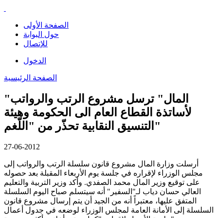
الصفحة الأولى
حول البوابة
للإتصال
الدخول
الصفحة الرئيسية
"المال" ترسل مشروع الرتب والرواتب
لأساتذة القطاع العام الى الحكومة وهيئة
التنسيق النقابية تحذّر من "اللّغم"
27-06-2012
أرسلت وزارة المال مشروع قانون سلسلة الرتب والرواتب إلى
مجلس الوزراء لإقراره في جلسة يوم الأربعاء المقبلة بعد حصوله
على توقيع وزير المال محمد الصفدي. وأكد وزير التربية والتعليم
العالي حسان دياب لـ"السفير" أنه سيتسلم صباح اليوم السلسلة
المتفق عليها، معتبراً أنه من الجيد أن يتم إرسال مشروع قانون
السلسلة إلى الأمانة العامة لمجلس الوزراء لوضعه في جدول أعمال