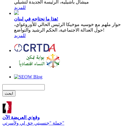
ميشال باشيليه، الرئيسة الجديدة لتشيلي
للمزيد
هذا ما نحتاجه في لبنان!
حوار ملهم مع خوسيه موخيكا الرئيس الحالي للأوروغواي،
حول العدالة الاجتماعية، الحكم الرشيد والتواضع!
للمزيد
وقع/ي العريضة الآن
حملة "جنسيتي حق لي ولأسرتي"