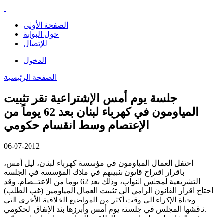
الصفحة الأولى
حول البوابة
للإتصال
الدخول
الصفحة الرئيسية
جلسة يوم أمس الإشتراعية تقر تثبيت
المياومون في كهرباء لبنان بعد 62 يوماً من
الإعتصام وسط انقسام حكومي
06-07-2012
احتفل العمال المياومون في مؤسسة كهرباء لبنان، ليل أمس،
باقرار اقتراح قانون تثبيتهم في ملاك المؤسسة في الجلسة
التشريعية لمجلس النواب، وذلك بعد 62 يوما من الاعتــصام. وقد
احتاج اقرار القانون الرامي الى تثبيت العمال المياومين (غب الطلب)
وجباة الإكراء الى وقت أكثر من المواضيع الخلافية الأخرى التي
ناقشها المجلس في جلسته يوم أمس وأبرزها بند الإنفاق الحكومي.