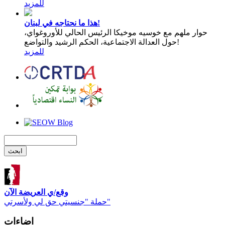
للمزيد
هذا ما نحتاجه في لبنان!
حوار ملهم مع خوسيه موخيكا الرئيس الحالي للأوروغواي،
حول العدالة الاجتماعية، الحكم الرشيد والتواضع!
للمزيد
وقع/ي العريضة الآن
حملة "جنسيتي حق لي ولأسرتي"
اضاءات