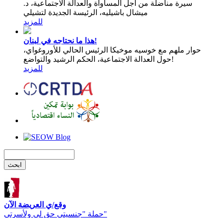
سيرة مناضلة من اجل المساواة والعدالة الاجتماعية، د.
ميشال باشيليه، الرئيسة الجديدة لتشيلي
للمزيد
هذا ما نحتاجه في لبنان!
حوار ملهم مع خوسيه موخيكا الرئيس الحالي للأوروغواي،
حول العدالة الاجتماعية، الحكم الرشيد والتواضع!
للمزيد
وقع/ي العريضة الآن
حملة "جنسيتي حق لي ولأسرتي"