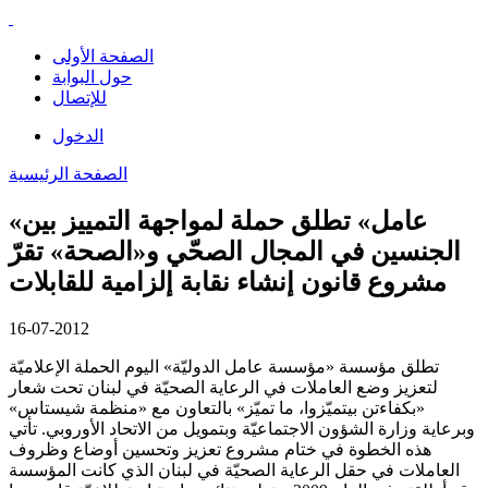
الصفحة الأولى
حول البوابة
للإتصال
الدخول
الصفحة الرئيسية
«عامل» تطلق حملة لمواجهة التمييز بين
الجنسين في المجال الصحّي و«الصحة» تقرّ
مشروع قانون إنشاء نقابة إلزامية للقابلات
16-07-2012
تطلق مؤسسة «مؤسسة عامل الدوليّة» اليوم الحملة الإعلاميّة
لتعزيز وضع العاملات في الرعاية الصحيّة في لبنان تحت شعار
«بكفاءتن بيتميّزوا، ما تميّز» بالتعاون مع «منظمة شيستاس»
وبرعاية وزارة الشؤون الاجتماعيّة وبتمويل من الاتحاد الأوروبي. تأتي
هذه الخطوة في ختام مشروع تعزيز وتحسين أوضاع وظروف
العاملات في حقل الرعاية الصحيّة في لبنان الذي كانت المؤسسة