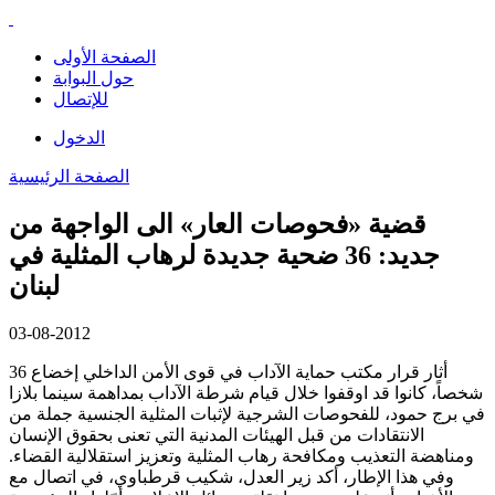
الصفحة الأولى
حول البوابة
للإتصال
الدخول
الصفحة الرئيسية
قضية «فحوصات العار» الى الواجهة من
جديد: 36 ضحية جديدة لرهاب المثلية في
لبنان
03-08-2012
أثار قرار مكتب حماية الآداب في قوى الأمن الداخلي إخضاع 36
شخصاً، كانوا قد اوقفوا خلال قيام شرطة الآداب بمداهمة سينما بلازا
في برج حمود، للفحوصات الشرجية لإثبات المثلية الجنسية جملة من
الانتقادات من قبل الهيئات المدنية التي تعنى بحقوق الإنسان
ومناهضة التعذيب ومكافحة رهاب المثلية وتعزيز استقلالية القضاء.
وفي هذا الإطار، أكد زير العدل، شكيب قرطباوي، في اتصال مع