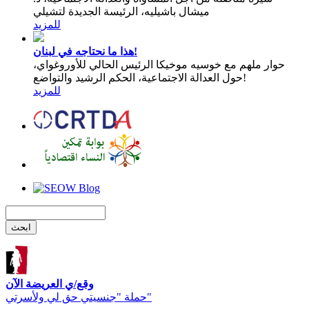
ميشال باشيليه، الرئيسة الجديدة لتشيلي
للمزيد
هذا ما نحتاجه في لبنان!
حوار ملهم مع خوسيه موخيكا الرئيس الحالي للأوروغواي،
حول العدالة الاجتماعية، الحكم الرشيد والتواضع!
للمزيد
وقع/ي العريضة الآن
حملة "جنسيتي حق لي ولأسرتي"