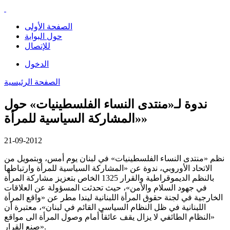
الصفحة الأولى
حول البوابة
للإتصال
الدخول
الصفحة الرئيسية
ندوة لـ«منتدى النساء الفلسطينيات» حول
«المشاركة السياسية للمرأة»
21-09-2012
نظم «منتدى النساء الفلسطينيات» في لبنان يوم أمس، وبتمويل من
الاتحاد الأوروبي، ندوة عن «المشاركة السياسية للمرأة وارتباطها
بالنظم الديموقراطية والقرار 1325 الخاص بتعزيز مشاركة المرأة
في جهود السلام والأمن»، حيث تحدثت المسؤولة عن العلاقات
الخارجية في لجنة حقوق المرأة اللبنانية ليندا مطر عن «واقع المرأة
اللبنانية في ظل النظام السياسي القائم في لبنان»، معتبرة أن
«النظام الطائفي لا يزال يقف عائقاً أمام وصول المرأة الى مواقع
صنع القرار».