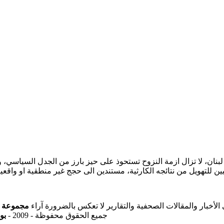
نان، لا تزال ازمة النزوح تستحوذ على حيز بارز من الجدل السياسي،
يين للتهويل من نتائجه الكارثية، مستندين الى حجج غير منطقية او واقع
ي الأخبار والمقالات الصحفية والتقارير لا تعكس بالضرورة آراء
مجموعة ال
جميع الحقوق محفوظة - 2009 -
بو