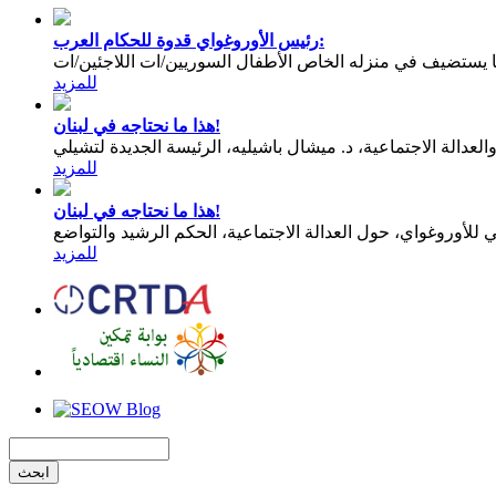
رئيس الأوروغواي قدوة للحكام العرب:
يستضيف في منزله الخاص الأطفال السوريين/ات اللاجئين/ات
للمزيد
هذا ما نحتاجه في لبنان!
عدالة الاجتماعية، د. ميشال باشيليه، الرئيسة الجديدة لتشيلي
للمزيد
هذا ما نحتاجه في لبنان!
للمزيد