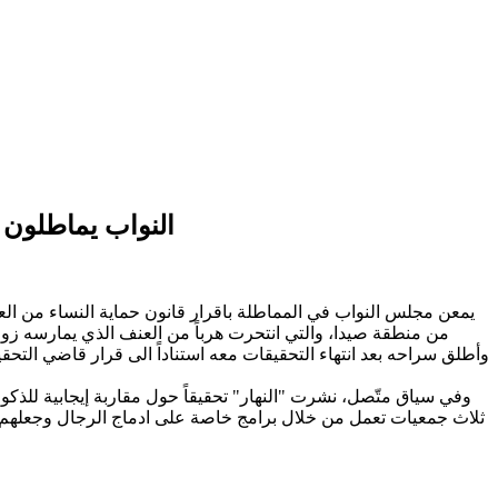
النواب يماطلون 
يمعن مجلس النواب في المماطلة باقرار قانون حماية النساء من الع
من منطقة صيدا، والتي انتحرت هرباً من العنف الذي يمارسه زوجها
وأطلق سراحه بعد انتهاء التحقيقات معه استناداً الى قرار قاضي التحقيق
وفي سياق متّصل، نشرت "النهار" تحقيقاً حول مقاربة إيجابية للذكور
ثلاث جمعيات تعمل من خلال برامج خاصة على ادماج الرجال وجعلهم شر