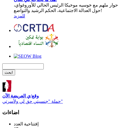
حوار ملهم مع خوسيه موخيكا الرئيس الحالي للأوروغواي،
حول العدالة الاجتماعية، الحكم الرشيد والتواضع!
للمزيد
وقع/ي العريضة الآن
حملة "جنسيتي حق لي ولأسرتي"
اضاءات
إفتتاحية العدد