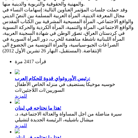
والمهنية والحقوقية والتربوية والدينية منها.
وقد حملت جلسات المؤتمر العناوين التالية: إسهامات النساء في
مجال المعرفة الدينية، المرأة العربية المسلمة بين النصّ الديني
والواقع الاجتماعي، المرأة المسيحية المشرقية بين الكتاب المقدس
والواقع الاجتماعي، المرأة والتنمية، المرأة الكردية والحركة النسوية
في كردستان العراق، تصوّر الوطن في شهادة السجينة العربية،
المرأة اللبنانية ناشطة مناهضة للحرب، دور المرأة السورية في
الصراعات الجيو-سياسية، والمرأة التونسية من الخضوع الى
الإنتفاضة. (المستقبل، النهار 26 تشرين الأول 2012)
قرأت 2417 مرة
رئيس الأوروغواي قدوة للحكام العرب:
خوسيه موخيكا يستضيف في منزله الخاص الأطفال
السوريين/ات اللاجئين/ات
للمزيد
هذا ما نحتاجه في لبنان!
سيرة مناضلة من اجل المساواة والعدالة الاجتماعية، د.
ميشال باشيليه، الرئيسة الجديدة لتشيلي
للمزيد
هذا ما نحتاجه في لبنان!