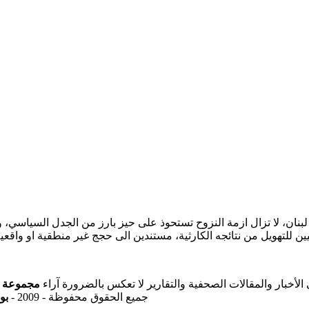
نان، لا تزال ازمة النزوح تستحوذ على حيز بارز من الجدل السياسي،
يين للتهويل من نتائجه الكارثية، مستندين الى حجج غير منطقية او واقع
ي الأخبار والمقالات الصحفية والتقارير لا تعكس بالضرورة آراء
مجموعة ال
جميع الحقوق محفوظة - 2009 -
بو