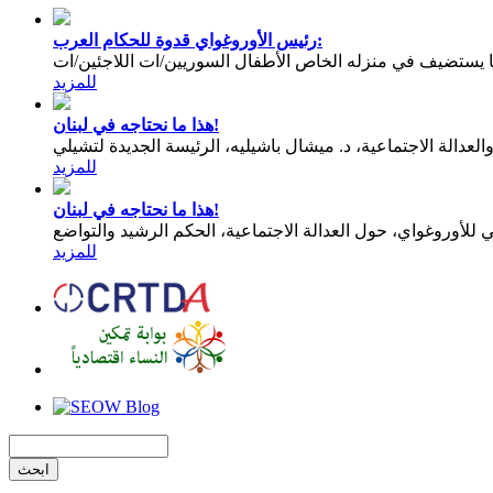
رئيس الأوروغواي قدوة للحكام العرب:
يستضيف في منزله الخاص الأطفال السوريين/ات اللاجئين/ات
للمزيد
هذا ما نحتاجه في لبنان!
عدالة الاجتماعية، د. ميشال باشيليه، الرئيسة الجديدة لتشيلي
للمزيد
هذا ما نحتاجه في لبنان!
للمزيد