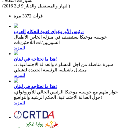
سيارات اسعاف.
(النهار والمستقبل والديار 9 ك2 2016)
قرأت 3372 مرة
رئيس الأوروغواي قدوة للحكام العرب:
خوسيه موخيكا يستضيف في منزله الخاص الأطفال
السوريين/ات اللاجئين/ات
للمزيد
هذا ما نحتاجه في لبنان!
سيرة مناضلة من اجل المساواة والعدالة الاجتماعية، د.
ميشال باشيليه، الرئيسة الجديدة لتشيلي
للمزيد
هذا ما نحتاجه في لبنان!
حوار ملهم مع خوسيه موخيكا الرئيس الحالي للأوروغواي،
حول العدالة الاجتماعية، الحكم الرشيد والتواضع!
للمزيد