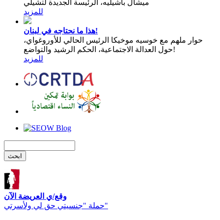
ميشال باشيليه، الرئيسة الجديدة لتشيلي
للمزيد
هذا ما نحتاجه في لبنان!
حوار ملهم مع خوسيه موخيكا الرئيس الحالي للأوروغواي،
حول العدالة الاجتماعية، الحكم الرشيد والتواضع!
للمزيد
وقع/ي العريضة الآن
حملة "جنسيتي حق لي ولأسرتي"