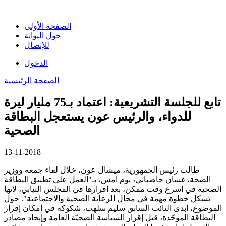
الصفحة الأولى
حول البوابة
للإتصال
الدخول
الصفحة الرئيسية
تابع للجلسة التشريعية: اعتماد بـ75 مليار ليرة
للدواء، والرئيس عون يستعجل البطاقة
الصحية
13-11-2018
طالب رئيس الجمهورية، ميشال عون، خلال لقاء جمعه ووزير
الصحة، غسان حاصباني، يوم امس، بـ"العمل على تطبيق البطاقة
الصحية في اسرع وقت ممكن، بعد اقرارها في المجلس النيابي، لانها
تشكل خطوة مهمة في مجال الرعاية الصحية والاجتماعية". حول
الموضوع، ابدى النائب السابق سليم سلهب، شكوكه في إمكان إقرار
البطاقة الموحّدة، قبل إقرار السياسة الصحيّة العامة وإيجاد مصادر