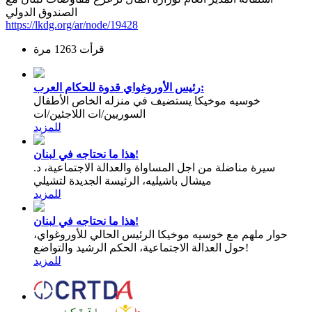
الصندوق الدولي
https://lkdg.org/ar/node/19428
قرأت 1263 مرة
رئيس الأوروغواي قدوة للحكام العرب:
خوسيه موخيكا يستضيف في منزله الخاص الأطفال
السوريين/ات اللاجئين/ات
للمزيد
هذا ما نحتاجه في لبنان!
سيرة مناضلة من اجل المساواة والعدالة الاجتماعية، د.
ميشال باشيليه، الرئيسة الجديدة لتشيلي
للمزيد
هذا ما نحتاجه في لبنان!
حوار ملهم مع خوسيه موخيكا الرئيس الحالي للأوروغواي،
حول العدالة الاجتماعية، الحكم الرشيد والتواضع!
للمزيد