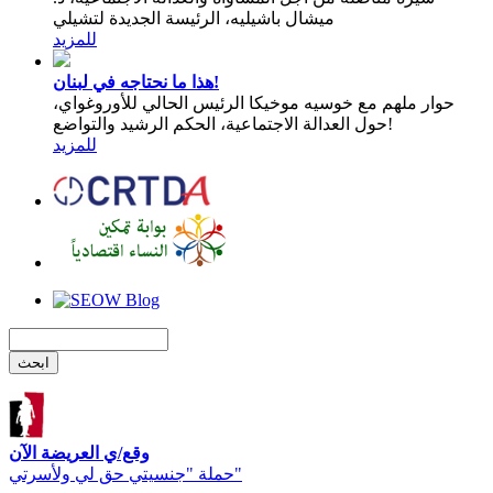
ميشال باشيليه، الرئيسة الجديدة لتشيلي
للمزيد
هذا ما نحتاجه في لبنان!
حوار ملهم مع خوسيه موخيكا الرئيس الحالي للأوروغواي،
حول العدالة الاجتماعية، الحكم الرشيد والتواضع!
للمزيد
وقع/ي العريضة الآن
حملة "جنسيتي حق لي ولأسرتي"