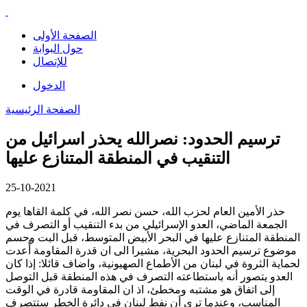
الصفحة الأولى
حول البوابة
للإتصال
الدخول
الصفحة الرئيسية
ترسيم الحدود: نصرالله يحذر اسرائيل من
التنقيب في المنطقة المتنازع عليها
25-10-2021
حذر الأمين العام لحزب الله، حسن نصر الله، في كلمة القاها يوم
الجمعة الماضي، العدو الإسرائيلي من بدء التنقيب أو التصرف في
المنطقة المتنازع عليها في البحر الأبيض المتوسط، قبل البت وحسم
موضوع ترسيم الحدود البحرية، مشيرا الى ان قدرة المقاومة أُعدت
لحماية الثروة في لبنان من الأطماع الصهيونية، واضاف قائلا: إذا كان
العدو يتصور أنه باستطاعته التصرف في هذه المنطقة قبل التوصل
إلى اتفاق هو مشتبه ومخطئ، اذ ان المقاومة قادرة في الوقت
المناسب، وعندما ترى أن نفط لبنان في دائرة الخطر ستتصرف