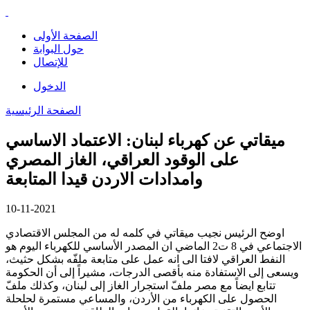
الصفحة الأولى
حول البوابة
للإتصال
الدخول
الصفحة الرئيسية
ميقاتي عن كهرباء لبنان: الاعتماد الاساسي
على الوقود العراقي، الغاز المصري
وامدادات الاردن قيدا المتابعة
10-11-2021
اوضح الرئيس نجيب ميقاتي في كلمه له من المجلس الاقتصادي
الاجتماعي في 8 ت2 الماضي ان المصدر الأساسي للكهرباء اليوم هو
النفط العراقي لافتا الى انه عمل على متابعة ملفّه بشكل حثيث،
ويسعى إلى الاستفادة منه بأقصى الدرجات، مشيراً إلى أن الحكومة
تتابع ايضاً مع مصر ملفّ استجرار الغاز إلى لبنان، وكذلك ملفّ
الحصول على الكهرباء من الأردن، والمساعي مستمرة لحلحلة