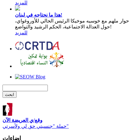
للمزيد
هذا ما نحتاجه في لبنان!
حوار ملهم مع خوسيه موخيكا الرئيس الحالي للأوروغواي،
حول العدالة الاجتماعية، الحكم الرشيد والتواضع!
للمزيد
وقع/ي العريضة الآن
حملة "جنسيتي حق لي ولأسرتي"
اضاءات