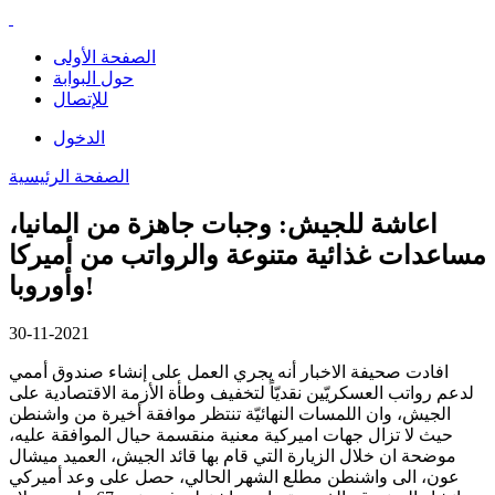
الصفحة الأولى
حول البوابة
للإتصال
الدخول
الصفحة الرئيسية
اعاشة للجيش: وجبات جاهزة من المانيا،
مساعدات غذائية متنوعة والرواتب من أميركا
وأوروبا!
30-11-2021
افادت صحيفة الاخبار أنه يجري العمل على إنشاء صندوق أممي
لدعم رواتب العسكريّين نقديّاً لتخفيف وطأة الأزمة الاقتصادية على
الجيش، وان اللمسات النهائيّة تنتظر موافقة أخيرة من واشنطن
حيث لا تزال جهات اميركية معنية منقسمة حيال الموافقة عليه،
موضحة ان خلال الزيارة التي قام بها قائد الجيش، العميد ميشال
عون، الى واشنطن مطلع الشهر الحالي، حصل على وعد أميركي