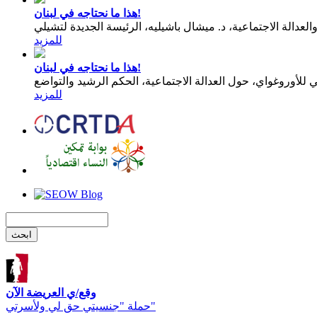
هذا ما نحتاجه في لبنان!
عدالة الاجتماعية، د. ميشال باشيليه، الرئيسة الجديدة لتشيلي
للمزيد
هذا ما نحتاجه في لبنان!
للمزيد
وقع/ي العريضة الآن
حملة "جنسيتي حق لي ولأسرتي"