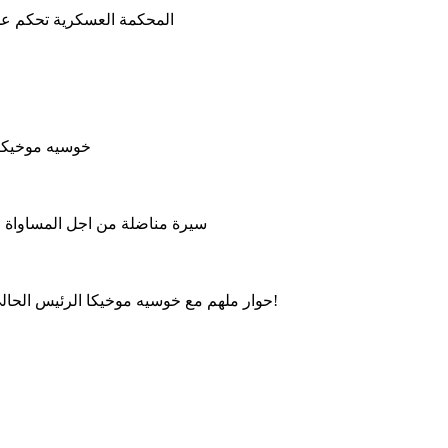
المحكمة العسكرية تحكم ع
خوسيه موخيكا 
سيرة مناضلة من اجل المساواة وال
حوار ملهم مع خوسيه موخيكا الرئيس الحالي للأوروغواي، حول العدالة الاجتماعية، الحكم الرشيد والتواضع!