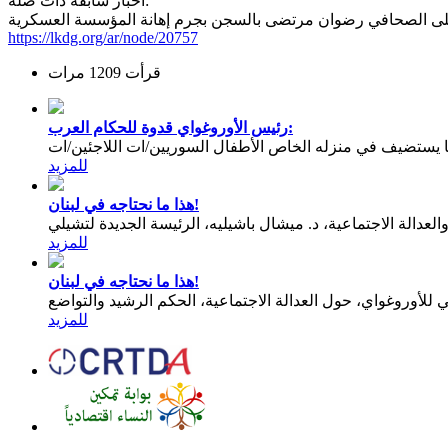
اخبار سابقة ذات صلة:
لى الصحافي رضوان مرتضى بالسجن بجرم إهانة المؤسسة العسكرية
https://lkdg.org/ar/node/20757
قرأت 1209 مرات
رئيس الأوروغواي قدوة للحكام العرب:
يستضيف في منزله الخاص الأطفال السوريين/ات اللاجئين/ات
للمزيد
هذا ما نحتاجه في لبنان!
عدالة الاجتماعية، د. ميشال باشيليه، الرئيسة الجديدة لتشيلي
للمزيد
هذا ما نحتاجه في لبنان!
للمزيد