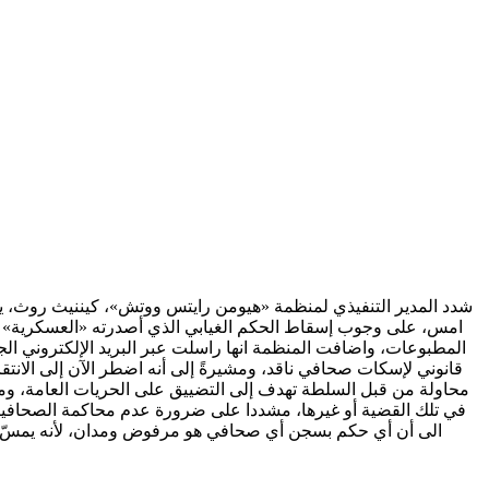
امس، على وجوب إسقاط الحكم الغيابي الذي أصدرته «العسكرية» بحقّ
المطبوعات، واضافت المنظمة انها راسلت عبر البريد الإلكتروني الجي
قانوني لإسكات صحافي ناقد، ومشيرةً إلى أنه اضطر الآن إلى الانتق
محاولة من قبل السلطة تهدف إلى التضييق على الحريات العامة، ومن 
في تلك القضية أو غيرها، مشددا على ضرورة عدم محاكمة الصحافيين إ
الى أن أي حكم بسجن أي صحافي هو مرفوض ومدان، لأنه يمسّ بحر