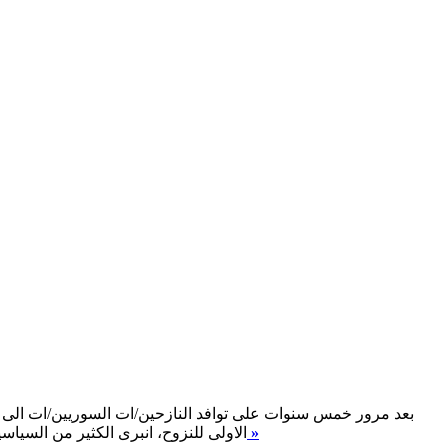
بعد مرور خمس سنوات على توافد النازحين/ات السوريين/ات الى لب
اقرأ المزيد »
الاولى للنزوح، انبرى الكثير من السياس