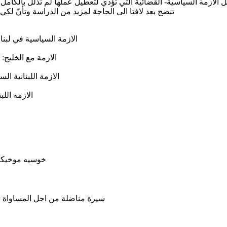
لازمة السياسية- القضائية التي تؤدي لتعطيل عملها لم تذلل بالكامل 
تنضج بعد لافتا الى الحاجة لمزيد من الدراسة وتأنّ لكي تأتي العودة إ
الازمة السياسية في لبنا
الازمة مع الخليج:
الازمة اللبنانية ا
الازمة اللب
خوسيه موخيكا 
سيرة مناضلة من اجل المساواة وال