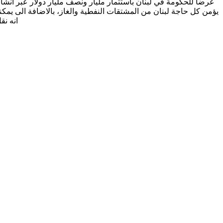
عرضا للحكومة في لبنان باستثمار مليار ونصف مليار دولار عبر انش
انه نقل