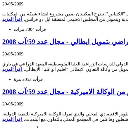
20-05-2009
اولى "الكتباص". تندرج المكتبتان ضمن مشروع انشاء شبكة من المكتبات
لدية وبتمويل من المجلس الاقليمي لمنطقة ايل دو فرانس.
قرأت 2004 مرات
تمويل ايطالي - مجال عدد 59/آب 2008
20-05-2009
الدولي للدرسات الزراعية العليا المتوسطية- المعهد الزراعي في باري
مويل من وكالة التعاون الايطالي "اقليم ابو غليا" الايطالي.
قرأت 2053 مرة
الة الاميركية - مجال عدد 59/آب 2008
20-05-2009
الاقتصادي المحلي والذي تموله الوكالة الاميركية للتنمية الدولية،
طين وفاعلين في المجتمع المدني بالتعاون مع البلديات.