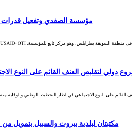
مؤسسة الصفدي وتفعيل قدرات الشباب
ات الشباب في مركز شبابنا الكائن في منطقة السويقة بطرابلس، وهو مركز تابع للمؤسسة.
ع دولي لتقليص العنف القائم على النوع الاجتماعي ب
لقائم على النوع الاجتماعي في اطار التخطيط الوطني والوقاية منه" ب
مكتبتان لبلدية بيروت والسبيل بتمويل من مجلس