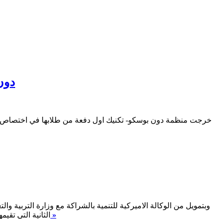
"دون
خرجت منظمة دون بوسكو- تكنيك اول دفعة من طلابها في اختصاص فني 
اقرأ المزيد »
الثانية التي تقي