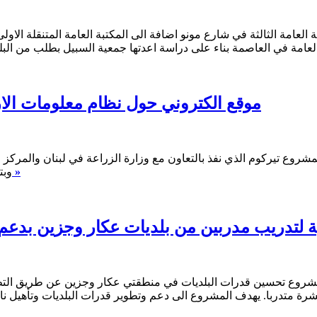
 العامة الثالثة في شارع مونو اضافة الى المكتبة العامة المتنقلة ال
لعامة في العاصمة بناء على دراسة اعدتها جمعية السبيل بطلب من الب
موقع الكتروني حول نظام معلومات الاراضي ب
مشروع تيركوم الذي نفذ بالتعاون مع وزارة الزراعة في لبنان والمركز 
اقرأ المزيد »
وبت
 لتدريب مدربين من بلديات عكار وجزين بدعم من الوك
 مشروع تحسين قدرات البلديات في منطقتي عكار وجزين عن طريق التطوير 
ة متدربا. يهدف المشروع الى دعم وتطوير قدرات البلديات وتأهيل ناش