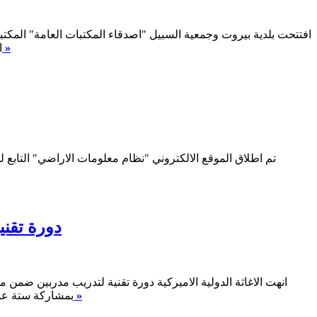
افتتحت بلدية بيروت وجمعية السبيل "اصدقاء المكتبات العامة" المكتبة
اقرأ المزيد »
ا
تم اطلاق الموقع الالكتروني "نظام معلومات الاراضي" التابع ل
دورة تقنية
انهت الاغاثة الدولية الاميركية دورة تقنية لتدريب مدربين ضمن
اقرأ المزيد »
بمشاركة ستة عشر