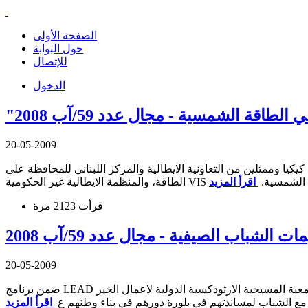
الصفحة الأولى
حول البوابة
للإتصال
الدخول
ة الشمسية - مجال عدد 59/آب 2008
20-05-2009
 وممثلين من التعاونية الايطالية والمركز اللبناني للمحافظة على
 الطاقة الشمسية.
قرأت 2123 مرة
لشباب الصيفية - مجال عدد 59/آب 2008
20-05-2009
ضمن برنامج LEAD الذي تنظمه الجمعية المسيحية الارثوذكسية الدولية لاعمال الخير IOCC وبتمويل من الوكالة الاميركية للتنمية بالشراكة مع وزارة التربية والتعليم العالي، افتتحت المخيمات الشبابية الصيفية
مل مع الشباب لمساندتهم في بلورة دورهم في بناء وطنهم ع