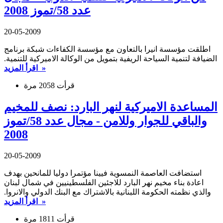
عدد 58/تموز 2008
20-05-2009
اطلقت مؤسسة انيرا بالتعاون مع مؤسسة الكفاءات شبكة برنامج
الضيافة لتنمية السياحة الريفية بتمويل من الوكالة الاميركية للتنمية.
اقرأ المزيد »
قرأت 2058 مرة
المساعدة الاميركية لنهر البارد: نصف للمخيم
والباقي للجوار وللامن - مجال عدد 58/تموز
2008
20-05-2009
استضافت العاصمة النمسوية فيينا مؤتمرا دوليا للمانحين بهدف
اعادة بناء مخيم نهر البارد للاجئين الفلسطينيين في شمال لبنان
والذي نظمته الحكومة اللبنانية بالاشتراك مع البنك الدولي والانروا.
اقرأ المزيد »
قرأت 1811 مرة