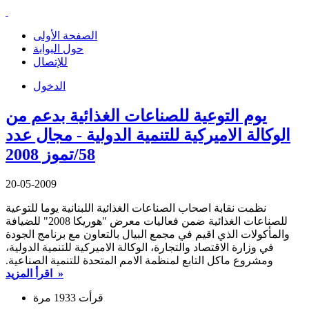
الصفحة الأولى
حول البوابة
للإتصال
الدخول
يوم التوعية للصناعات الغذائية بدعم من
الوكالة الاميركية للتنمية الدولية - مجال عدد
58/تموز 2008
20-05-2009
نظمت نقابة اصحاب الصناعات الغذائية اللبنانية يوما للتوعية
للصناعات الغذائية ضمن فعاليات معرض "هوريكا 2008" للضيافة
والمأكولات الذي اقيم في مجمع البيال بالتعاون مع برنامج الجودة
في وزارة الاقتصاد والتجارة، الوكالة الاميركية للتنمية الدولية،
ومشروع ماكل التابع لمنظمة الامم المتحدة للتنمية الصناعية.
اقرأ المزيد »
قرأت 1933 مرة