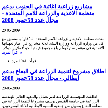
مشاريع زراعية اغاثية في الجنوب بدعم
منظمة الاغذية والزراعة للامم المتحدة -
مجال عدد 58/تموز 2008
20-05-2009
نفذت منظمة الاغذية والزراعة للامم المتحدة الـ "فاو" بالتنسيق مع
كل من وزارة الزراعة ووزارة البيئة، ثلاثة مشاريع في اطار تعهداتها
الانمائية في مؤتمر ستوكهولم بلغ مجموع قيمتها نحو 6 ملايين دولار.
اقرأ المزيد »
قرأت 1941 مرة
اطلاق مشروع لتنمية الزراعة في البقاع بدعم
ايطالي - مجال عدد 58/تموز 2008
20-05-2009
اطلقت المؤسسة الزراعية لدير تعنايل والمعهد العالي للهندسة
الزراعية في جامعة القديس يوسف مشروعا لتنمية الزراعة في
منطقة البقاع بتمويل من جمعية التنمية الايطالية للاباء اليسوعيين.