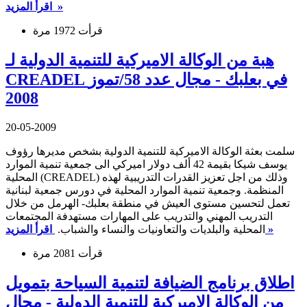
اقرأ المزيد »
قرأت 1972 مرة
هبة من الوكالة الاميركية للتنمية الدولية لـ
CREADEL في بعلبك - مجال عدد 58/تموز
2008
20-05-2009
سلمت بعثة الوكالة الاميركية للتنمية الدولية بشخص مديرها رؤوف
يوسف شيكا بقيمة 42 ألف دولار اميركي الى جمعية تنمية الموارد
المحلية (CREADEL) وذلك من اجل تعزيز القدرات التدريبية لهذه
المنظمة. وجمعية تنمية الموارد المحلية في دورس جمعية لبنانية
تعمل لتحسين مستوى العيش في منطقة بعلبك- الهرمل من خلال
التدريب المهني والتدريب على المهارات مستهدفة المجتمعات
اقرأ المزيد »
المحلية والبلديات والتعاونيات والنساء والشباب.
قرأت 2081 مرة
اطلاق برنامج الضيافة لتنمية السياحة بتمويل
من الوكالة الاميركية للتنمية الدولية - مجال