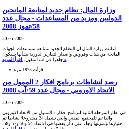
وزارة المال: نظام جديد لمتابعة المانحين
الدوليين ومزيد من المساعدات - مجال عدد
58/تموز 2008
20-05-2009
اعلنت وزارة المال ان النظام الجديد لمتابعة مساعدات الجهات
المانحة من هبات وقروض واصدار التقارير الدورية بشأنها سيكون
اقرأ المزيد »
جاهزا في آب المقبل.
قرأت 1878 مرة
رصد لنشاطات برنامج افكار 2 الممول من
الاتحاد الاوروبي - مجال عدد 59/آب 2008
20-05-2009
في اطار المرحلة الثانية لبرنامج افكار 2 الممول من الاتحاد الاوروبي
والداعم للمجتمع المدني والتي تشمل 24 مشروعا/ نشاطا تم
اختيارها وتمويلها وجاء على ذكر بعضها في الاعداد 54 و56 و57 و58،
اقرأ المزيد »
رصدت "مجال" نشاطين جديدين: