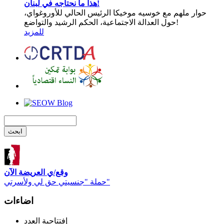
هذا ما نحتاجه في لبنان!
حوار ملهم مع خوسيه موخيكا الرئيس الحالي للأوروغواي،
حول العدالة الاجتماعية، الحكم الرشيد والتواضع!
للمزيد
وقع/ي العريضة الآن
حملة "جنسيتي حق لي ولأسرتي"
اضاءات
إفتتاحية العدد