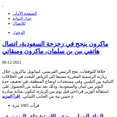
الصفحة الأولى
حول البوابة
للإتصال
الدخول
ماكرون ينجح في زحزحة السعودية، اتصال
هاتفي بين بن سلمان، ماكرون وميقاتي
06-12-2021
خلافا للتوقعات، نجح الرئيس الفرنسي، ايمانويل ماكرون، خلال
زيارته الرسمية المقررة مسبقا الى الرياض للبحث في العلاقات
الثنائية بين البلدين وفي مستجدات اوضاع المنطقة، في تخفيف حدة
التوتر بين لبنان والسعودية، وذلك بعد تمكنه من الحصول على
استقالة الوزير قرداحي قبل يوم من الزيارة، لتكون بمثابة مبادرة
اقرأ المزيد »
حسن نية من الجانب اللبناني.
قرأت 1085 مرة
البنك الدولي يدعم الاستشفاء، اليونيسف