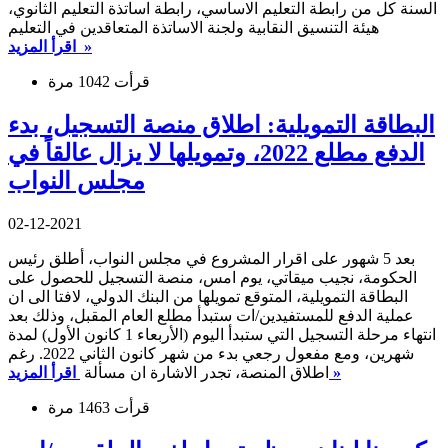
السنة كل من رابطة التعليم الاساسي، رابطة اساتذة التعليم الثانوي،
هيئة التنسيق النقابية ولجنة الاساتذة المتعاقدين في التعليم
اقرأ المزيد »
قرأت 1042 مرة
البطاقة التمويلية: اطلاق منصة التسجيل، بدء
الدفع مطلع 2022، وتمويلها لا يزال عالقاً في
مجلس النواب
02-12-2021
بعد 5 شهور على اقرار المشروع في مجلس النواب، أطلق رئيس
الحكومة، نجيب ميقاتي، يوم امس، منصة التسجيل للحصول على
البطاقة التمويلية، المتوقع تمويلها من البنك الدولي، لافتا الى ان
عملية الدفع للمستفيدين/ات ستبدأ مطلع العام المقبل، وذلك بعد
انتهاء مرحلة التسجيل التي ستبدأ اليوم (الأربعاء 1 كانون الأول) لمدة
شهرين، ومع مفعول رجعي بدء من شهر كانون الثاني 2022. رغم
اقرأ المزيد »
اطلاق المنصة، تجدر الاشارة ان مسألة
قرأت 1463 مرة