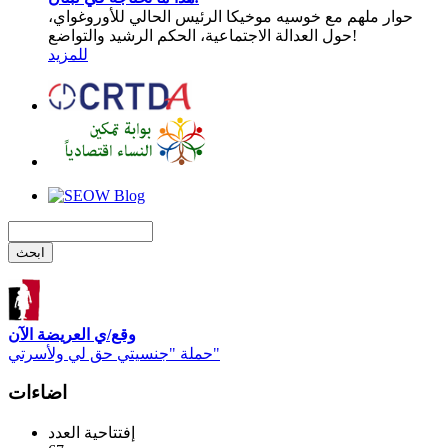
حوار ملهم مع خوسيه موخيكا الرئيس الحالي للأوروغواي،
حول العدالة الاجتماعية، الحكم الرشيد والتواضع!
للمزيد
وقع/ي العريضة الآن
حملة "جنسيتي حق لي ولأسرتي"
اضاءات
إفتتاحية العدد